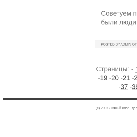
Советуем п
были люди
POSTED BY
ADMIN
ОП
Страницы: -
-
19
-
20
-
21
-
-
37
-
3
(c) 2007 Личный блог - 