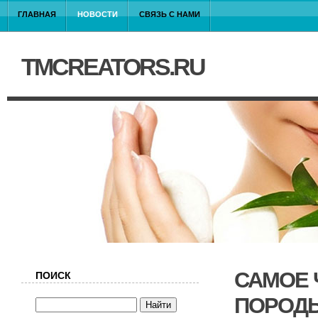
ГЛАВНАЯ
НОВОСТИ
СВЯЗЬ С НАМИ
TMCREATORS.RU
САМОЕ 
ПОИСК
ПОРОДЫ