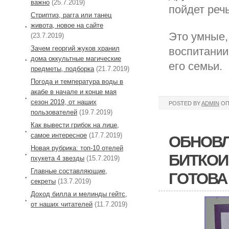
важно
(25.7.2019)
пойдет речь
Стриптиз, рагга или танец
живота, новое на сайте
Это умные,
(23.7.2019)
Зачем георгий жуков хранил
воспитании
дома оккультные магические
его семьи.
предметы, подборка
(21.7.2019)
Погода и температура воды в
акабе в начале и конце мая
сезон 2019, от наших
POSTED BY
ADMIN
ОП
пользователей
(19.7.2019)
Как вывести грибок на лице,
самое интересное
(17.7.2019)
ОБНОВЛ
Новая рубрика: топ-10 отелей
БИТКОИ
пхукета 4 звезды
(15.7.2019)
Главные составляющие,
ГОТОВА
секреты
(13.7.2019)
Доход билла и мелинды гейтс,
от наших читателей
(11.7.2019)