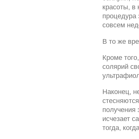
красоты, в 
процедура 
совсем нед
В то же вр
Кроме того
солярий св
ультрафиол
Наконец, н
стесняются
получения 
исчезает с
тогда, когд