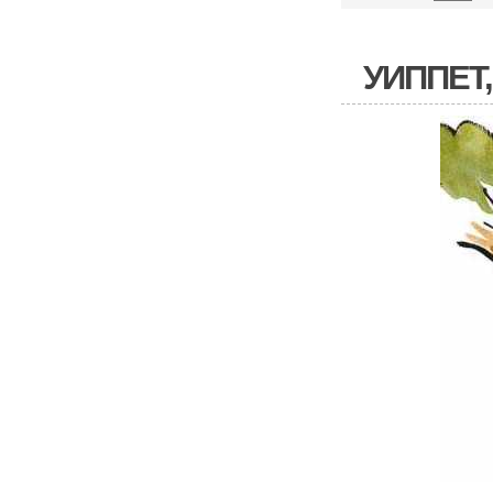
УИППЕТ