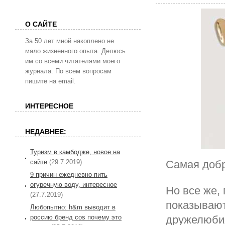
О САЙТЕ
За 50 лет мной накоплено не
мало жизненного опыта. Делюсь
им со всеми читателями моего
журнала. По всем вопросам
пишите на email.
ИНТЕРЕСНОЕ
НЕДАВНЕЕ:
Туризм в камбодже, новое на
сайте
(29.7.2019)
Самая добр
9 причин ежедневно пить
огуречную воду, интересное
Но все же,
(27.7.2019)
показывают
Любопытно: h&m выводит в
россию бренд cos почему это
дружелюбия