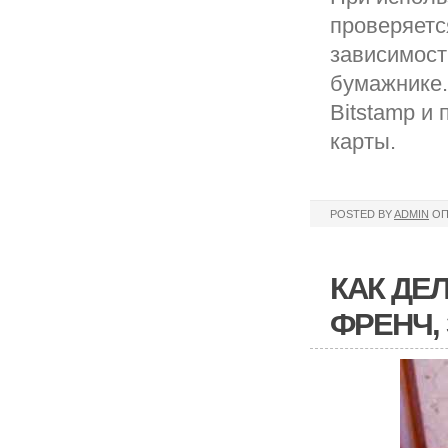
проверяетс
зависимост
бумажнике.
Bitstamp и 
карты.
POSTED BY
ADMIN
ОП
КАК ДЕ
ФРЕНЧ,