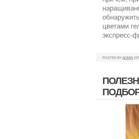
наращивани
обнаружить
цветами ге
экспресс-ф
POSTED BY
ADMIN
ОП
ПОЛЕЗН
ПОДБО