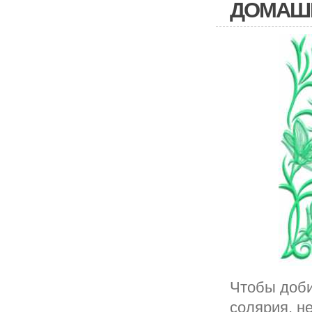
ДОМАШН
Чтобы доби
солярия, н