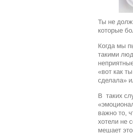
Ты не долж
которые бо
Когда мы п
такими люд
неприятные
«вот как ты
сделала» и
В таких сл
«эмоционал
важно то, 
хотели не 
мешает это