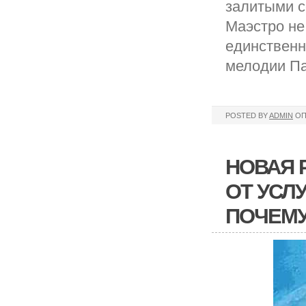
залитыми с
Маэстро не
единственн
мелодии Па
POSTED BY
ADMIN
ОП
НОВАЯ 
ОТ УСЛ
ПОЧЕМ