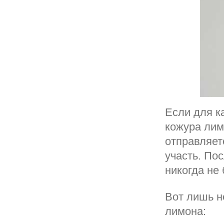
Если для к
кожура лим
отправляет
участь. Пос
никогда не 
Вот лишь н
лимона: