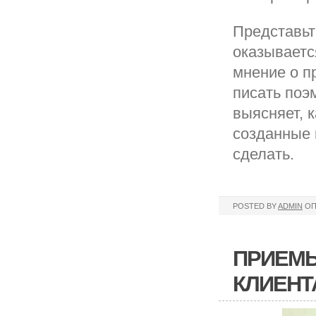
Представьт
оказываетс
мнение о п
писать поэ
выясняет, 
созданные 
сделать.
POSTED BY
ADMIN
ОП
ПРИЕМЫ
КЛИЕНТ