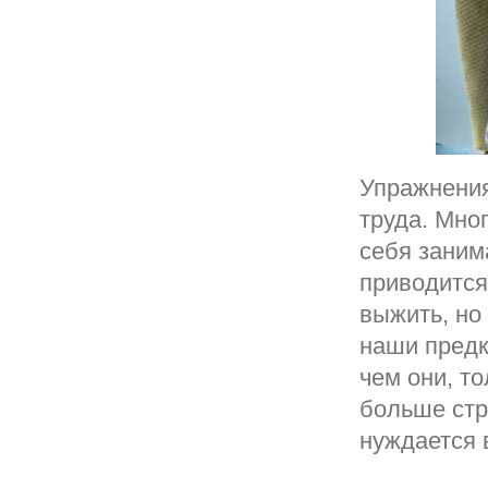
Упражнения
труда. Мно
себя заним
приводится
выжить, но
наши предк
чем они, т
больше стр
нуждается 