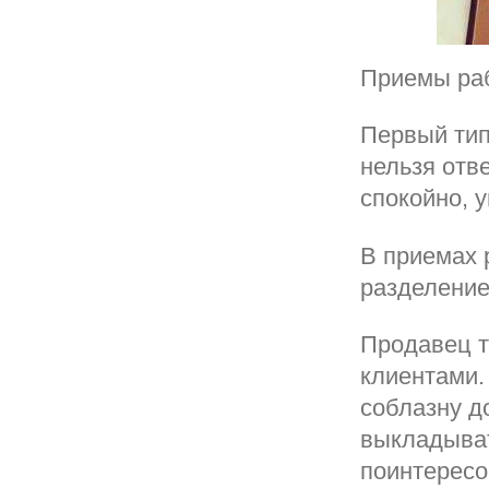
Приемы раб
Первый тип
нельзя отв
спокойно, у
В приемах 
разделение
Продавец т
клиентами.
соблазну до
выкладыват
поинтересов