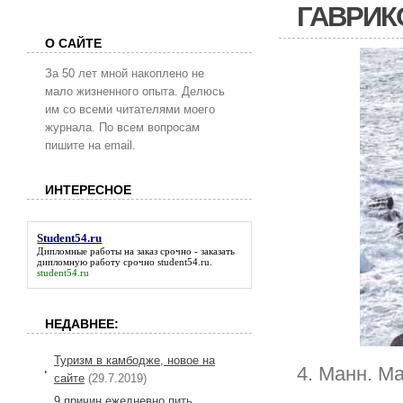
ГАВРИК
О САЙТЕ
За 50 лет мной накоплено не
мало жизненного опыта. Делюсь
им со всеми читателями моего
журнала. По всем вопросам
пишите на email.
ИНТЕРЕСНОЕ
Student54.ru
Дипломные работы на заказ срочно - заказать
дипломную работу срочно
student54.ru
.
student54.ru
НЕДАВНЕЕ:
Туризм в камбодже, новое на
4. Манн. М
сайте
(29.7.2019)
9 причин ежедневно пить