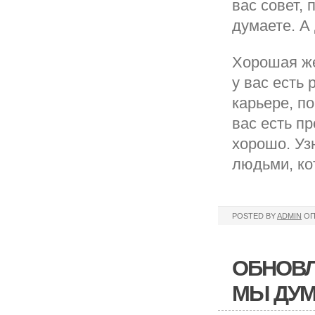
вас совет,
думаете. А
Хорошая же
у вас есть
карьере, п
вас есть п
хорошо. Уз
людьми, ко
POSTED BY
ADMIN
ОП
ОБНОВЛ
МЫ ДУ