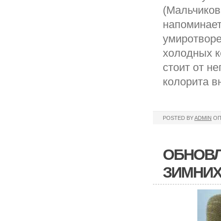
(Мальчиков
напоминает
умиротворе
холодных к
стоит от н
колорита в
POSTED BY
ADMIN
ОП
ОБНОВЛ
ЗИМНИХ