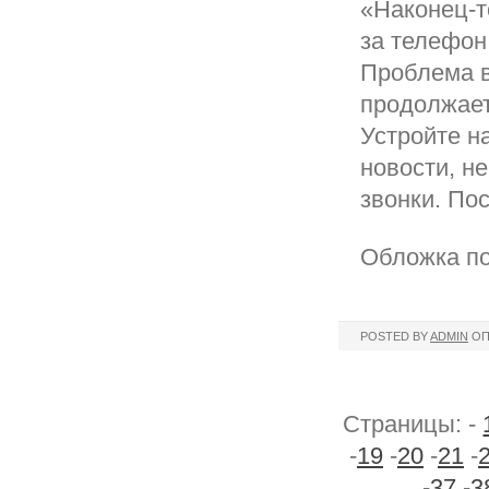
«Наконец-т
за телефон
Проблема в
продолжает
Устройте н
новости, н
звонки. По
Обложка по
POSTED BY
ADMIN
ОП
Страницы: -
-
19
-
20
-
21
-
-
37
-
3