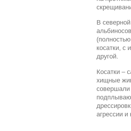
скрещивани
В северной
альбиносов
(полностью
косатки, с
другой.
Косатки – 
хищные жив
совершали 
подплывают
дрессировк
агрессии и