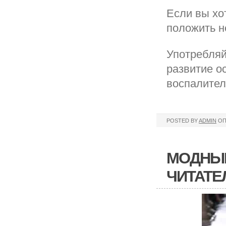
Если вы хо
положить н
Употребляй
развитие о
воспалител
POSTED BY
ADMIN
ОП
МОДНЫЕ
ЧИТАТЕ