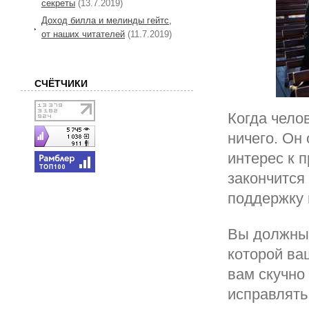
секреты
(13.7.2019)
Доход билла и мелинды гейтс,
от наших читателей
(11.7.2019)
СЧЁТЧИКИ
Когда чело
ничего. Он
интерес к 
закончится
поддержку 
Вы должны 
которой ва
вам скучно
исправлять