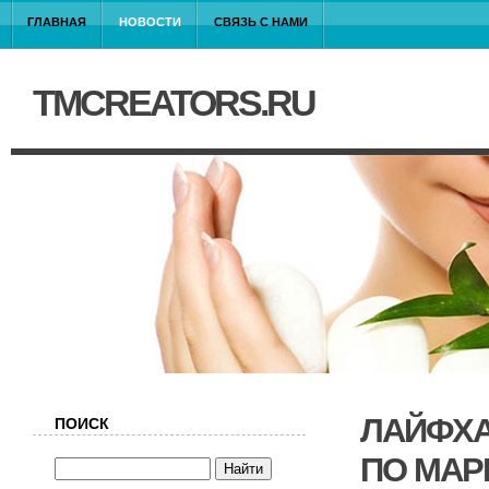
ГЛАВНАЯ
НОВОСТИ
СВЯЗЬ С НАМИ
TMCREATORS.RU
ЛАЙФХА
ПОИСК
ПО МАР