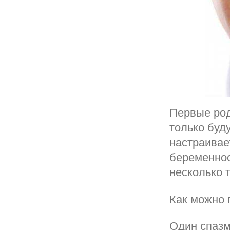
Первые род
только буд
настраивае
беременнос
несколько 
Как можно 
Один спазм