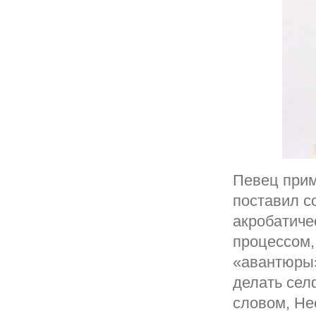
Певец прим
поставил с
акробатиче
процессом,
«авантюры»
делать сел
словом, Не