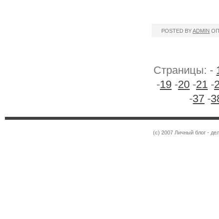
POSTED BY
ADMIN
ОП
Страницы: -
-
19
-
20
-
21
-
-
37
-
3
(c) 2007 Личный блог - 