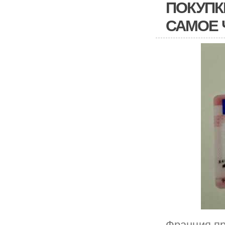
ПОКУПК
САМОЕ 
Франция пр