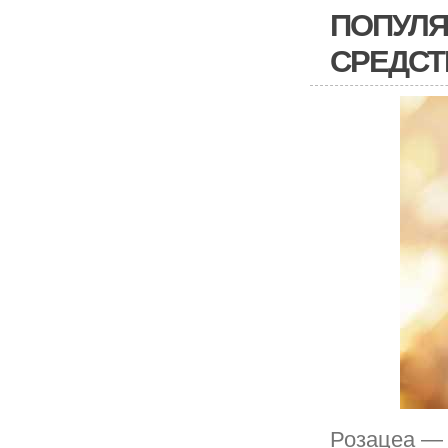
ПОПУЛЯ
СРЕДСТ
Розацеа — 