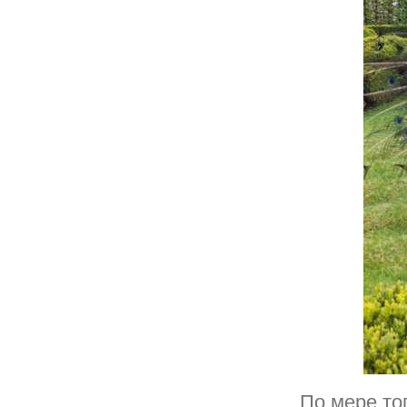
По мере то