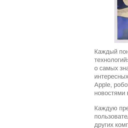
Каждый пон
технологий
о самых зн
интересных
Apple, роб
новостями 
Каждую пре
пользовате
других ком