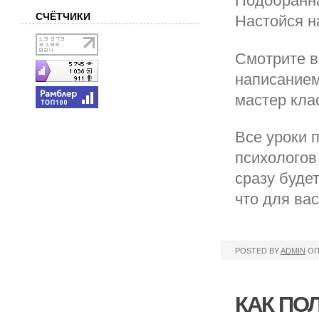
Подобранна
СЧЁТЧИКИ
Настойся н
Смотрите в
написанием
мастер кла
Все уроки 
психологов
сразу будет
что для ва
POSTED BY
ADMIN
ОП
КАК ПО