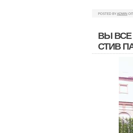
POSTED BY
ADMIN
ОП
ВЫ ВСЕ
СТИВ П