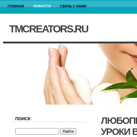
ГЛАВНАЯ
НОВОСТИ
СВЯЗЬ С НАМИ
TMCREATORS.RU
ЛЮБОПЫ
ПОИСК
УРОКИ 