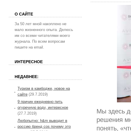
О САЙТЕ
За 50 лет мной накоплено не
мало жизненного опыта. Делюсь
им со всеми читателями моего
журнала. По всем вопросам
пишите на email.
ИНТЕРЕСНОЕ
НЕДАВНЕЕ:
Туризм в камбодже, новое на
сайте
(29.7.2019)
9 причин ежедневно пить
огуречную воду, интересное
Мы здесь д
(27.7.2019)
решения мн
Любопытно: h&m выводит в
россию бренд cos почему это
понять, «чт