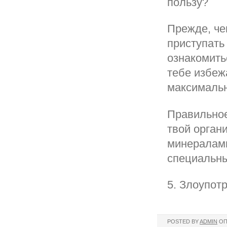
пользу?
Прежде, че
приступать
ознакомить
тебе избеж
максимальн
Правильное
твой орган
минералами
специальны
5. Злоупот
POSTED BY
ADMIN
ОП