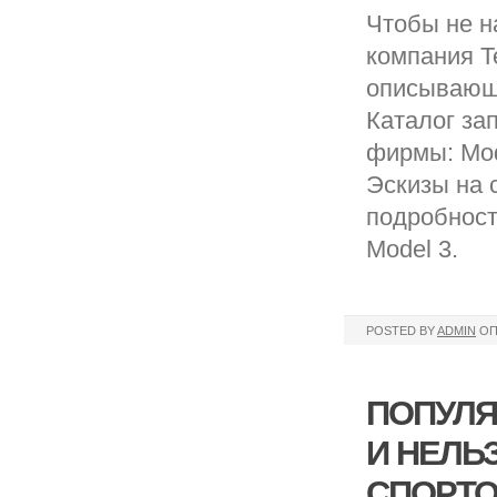
Чтобы не н
компания T
описывающ
Каталог за
фирмы: Mode
Эскизы на 
подробности
Model 3.
POSTED BY
ADMIN
ОП
ПОПУЛЯ
И НЕЛЬ
СПОРТ