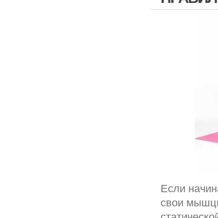
Если начин
свои мышцы
статическо