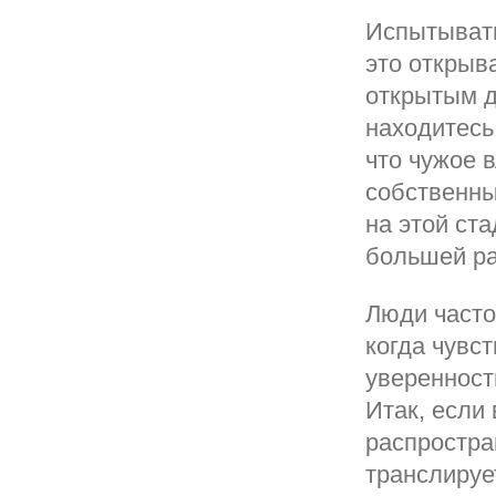
Испытывать
это открыв
открытым д
находитесь
что чужое 
собственны
на этой ст
большей ра
Люди часто
когда чувс
уверенност
Итак, если
распростра
транслируе