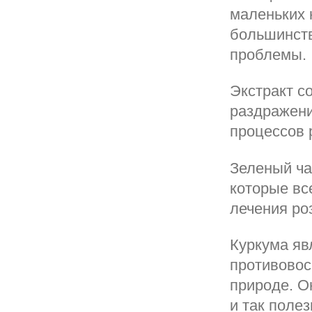
маленьких 
большинств
проблемы.
Экстракт с
раздражени
процессов 
Зеленый ча
которые вс
лечения ро
Куркума яв
противовос
природе. О
и так поле