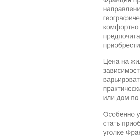
направлени
географиче
комфортно 
предпочита
приобрести
Цена на жил
зависимост
варьироват
практическ
или дом по 
Особенно у
стать прио
уголке Фра