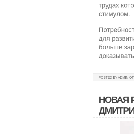
трудах кот
стимулом.
Потребност
для развити
больше зар
доказывать
POSTED BY
ADMIN
ОП
НОВАЯ 
ДМИТР