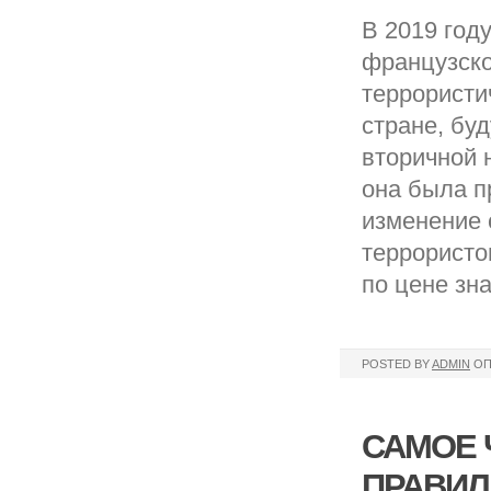
В 2019 год
французско
террористи
стране, бу
вторичной 
она была п
изменение 
террористо
по цене зн
POSTED BY
ADMIN
ОП
САМОЕ 
ПРАВИЛ