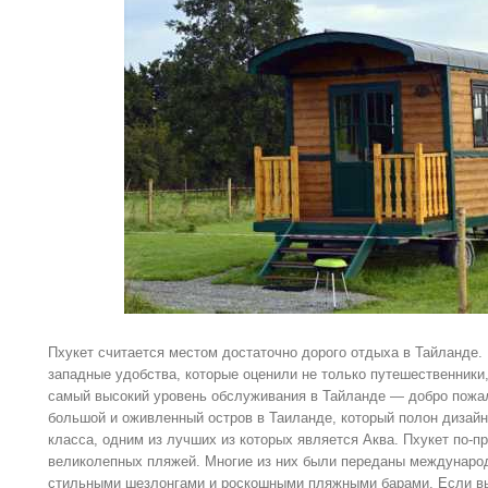
Пхукет считается местом достаточно дорого отдыха в Тайланде.
западные удобства, которые оценили не только путешественники,
самый высокий уровень обслуживания в Тайланде — добро пожал
большой и оживленный остров в Таиланде, который полон дизайн
класса, одним из лучших из которых является Аква. Пхукет по-
великолепных пляжей. Многие из них были переданы междунаро
стильными шезлонгами и роскошными пляжными барами. Если вы