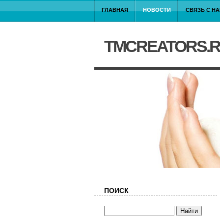
ГЛАВНАЯ
НОВОСТИ
СВЯЗЬ С Н
TMCREATORS.
ПОИСК