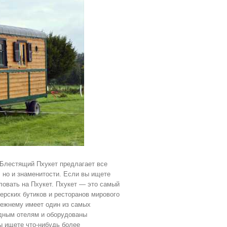
 Блестящий Пхукет предлагает все
 но и знаменитости. Если вы ищете
овать на Пхукет. Пхукет — это самый
ерских бутиков и ресторанов мирового
прежнему имеет один из самых
дным отелям и оборудованы
 ищете что-нибудь более