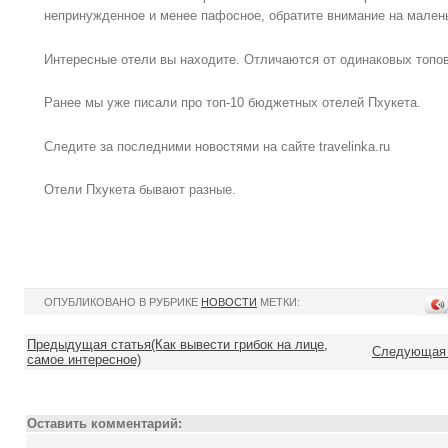
непринужденное и менее пафосное, обратите внимание на мален
Интересные отели вы находите. Отличаются от одинаковых топов
Ранее мы уже писали про топ-10 бюджетных отелей Пхукета.
Следите за последними новостями на сайте travelinka.ru
Отели Пхукета бывают разные.
ОПУБЛИКОВАНО В РУБРИКЕ
НОВОСТИ
МЕТКИ:
Предыдущая статья(Как вывести грибок на лице,
Следующая 
самое интересное)
Оставить комментарий: