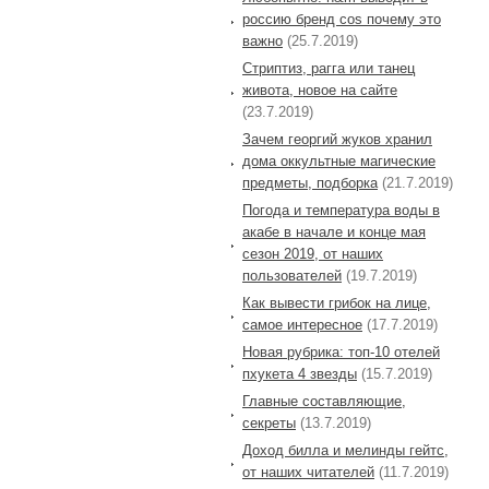
россию бренд cos почему это
важно
(25.7.2019)
Стриптиз, рагга или танец
живота, новое на сайте
(23.7.2019)
Зачем георгий жуков хранил
дома оккультные магические
предметы, подборка
(21.7.2019)
Погода и температура воды в
акабе в начале и конце мая
сезон 2019, от наших
пользователей
(19.7.2019)
Как вывести грибок на лице,
самое интересное
(17.7.2019)
Новая рубрика: топ-10 отелей
пхукета 4 звезды
(15.7.2019)
Главные составляющие,
секреты
(13.7.2019)
Доход билла и мелинды гейтс,
от наших читателей
(11.7.2019)