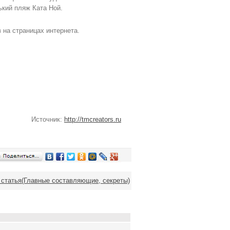
ький пляж Ката Ной.
 на страницах интернета.
Источник:
http://tmcreators.ru
статья(Главные составляющие, секреты)