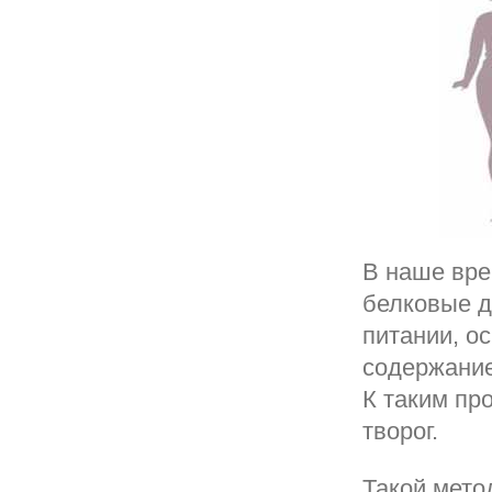
В наше вре
белковые д
питании, о
содержание
К таким пр
творог.
Такой мето