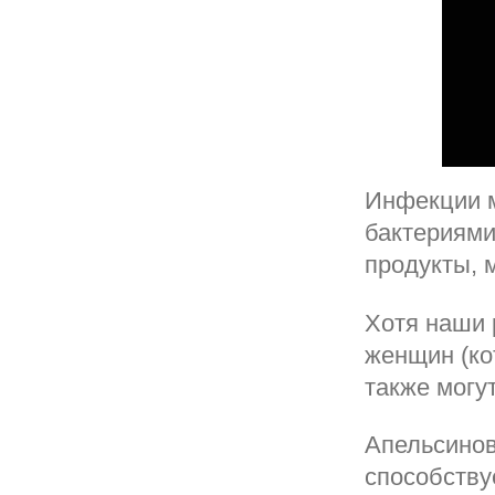
Инфекции м
бактериями
продукты, 
Хотя наши 
женщин (ко
также могут
Апельсинов
способству