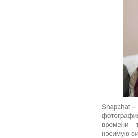
Snapchat –
фотография
времени – 
носимую ви