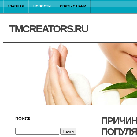
ГЛАВНАЯ
НОВОСТИ
СВЯЗЬ С НАМИ
TMCREATORS.RU
ПРИЧИН
ПОИСК
ПОПУЛ