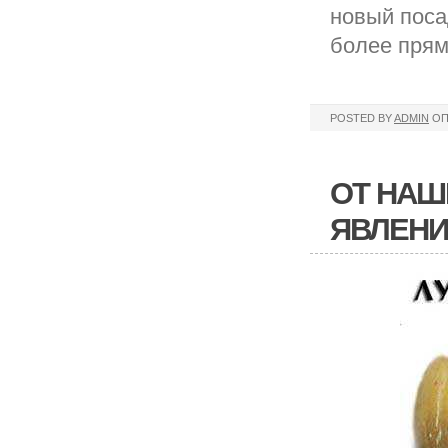
новый поса
более прям
POSTED BY
ADMIN
ОП
ОТ НАШ
ЯВЛЕНИ