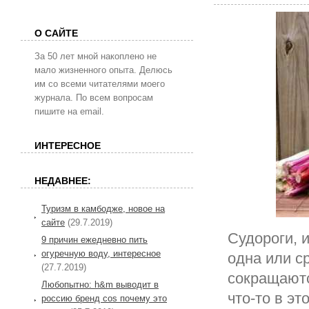
О САЙТЕ
За 50 лет мной накоплено не
мало жизненного опыта. Делюсь
им со всеми читателями моего
журнала. По всем вопросам
пишите на email.
ИНТЕРЕСНОЕ
НЕДАВНЕЕ:
Туризм в камбодже, новое на
сайте
(29.7.2019)
Судороги, 
9 причин ежедневно пить
огуречную воду, интересное
одна или с
(27.7.2019)
сокращаютс
Любопытно: h&m выводит в
что-то в э
россию бренд cos почему это