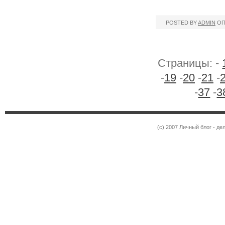
POSTED BY
ADMIN
ОП
Страницы: -
-
19
-
20
-
21
-
-
37
-
3
(c) 2007 Личный блог - 