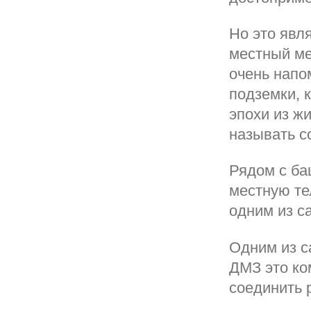
Но это явля
местный ме
очень напо
подземки, 
эпохи из жи
называть с
Рядом с ба
местную те
одним из с
Одним из с
ДМЗ это ко
соединить 