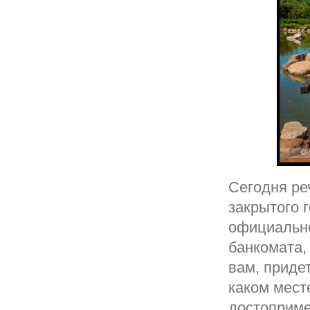
Сегодня ре
закрытого 
официально
банкомата,
вам, приде
каком месте
достоприме