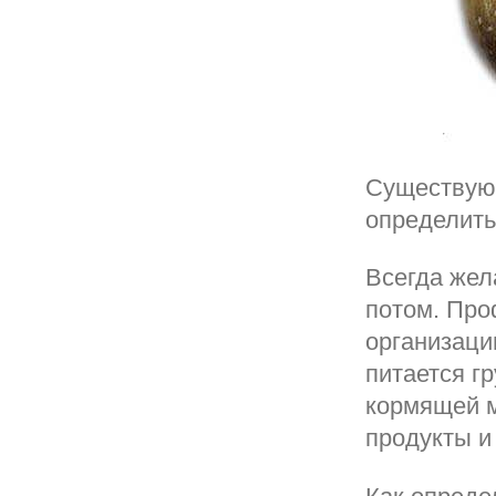
Существуют
определить 
Всегда жел
потом. Про
организаци
питается г
кормящей м
продукты и