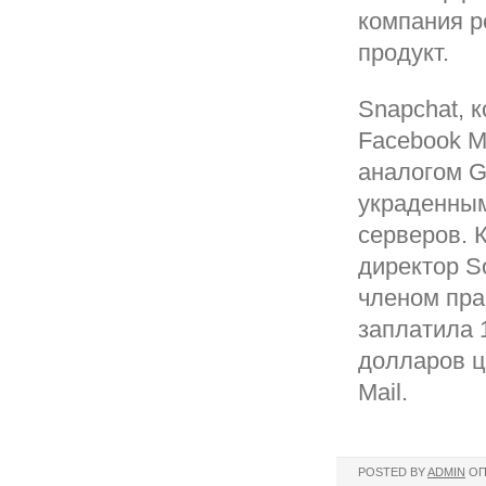
компания 
продукт.
Snapchat, 
Facebook М
аналогом G
украденным
серверов. 
директор S
членом пра
заплатила 
долларов ц
Mail.
POSTED BY
ADMIN
ОП