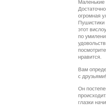
Маленькие 
Достаточно
огромная у
Пушистики 
этот висло
по умилени
удовольств
посмотрите 
нравится.
Вам опреде
с друзьями
Он постепе
происходит
глазки нач