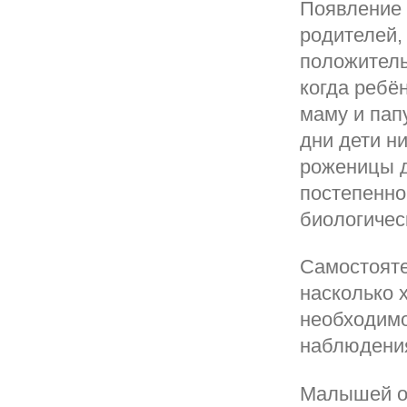
Появление 
родителей,
положитель
когда ребё
маму и пап
дни дети н
роженицы д
постепенно
биологичес
Самостояте
насколько 
необходимо
наблюдения
Малышей о