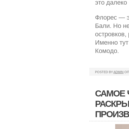
это далеко
Флорес — э
Бали. Но н
островков,
Именно тут
Комодо.
POSTED BY
ADMIN
ОП
САМОЕ 
РАСКРЫ
ПРОИЗВ