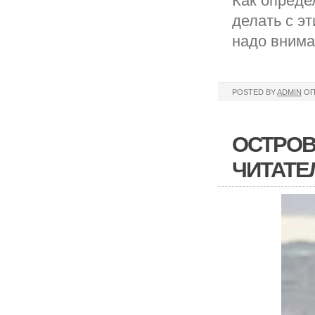
Как определ
делать с э
надо внима
POSTED BY
ADMIN
ОП
ОСТРОВ
ЧИТАТЕ