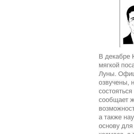
В декабре 
мягкой пос
Луны. Офиц
озвучены, 
состояться 
сообщает ж
возможност
а также на
основу для