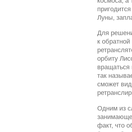
космоса, а
пригодится
Луны, запл
Для решени
к обратной
ретранслят
орбиту Лис
вращаться 
так называ
сможет вид
ретранслир
Одним из с
занимающей
факт, что 