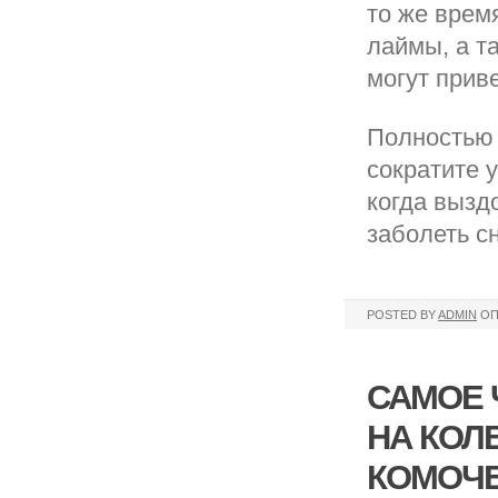
то же врем
лаймы, а т
могут прив
Полностью 
сократите 
когда вызд
заболеть с
POSTED BY
ADMIN
ОП
САМОЕ 
НА КОЛ
КОМОЧЕ