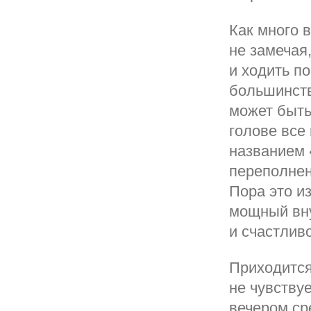
Как много 
не замечая
и ходить по
большинство
может быть
голове все
названием
переполнен
Пора это и
мощный вну
и счастливо
Приходится
не чувству
вечером ср