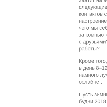
хватит на 
следующие 
контактов 
настроение
чего мы се
за компьют
с друзьями
работы?
Кроме того
в день 8–12
намного лу
ослабнет.
Пусть зимн
будни 2018