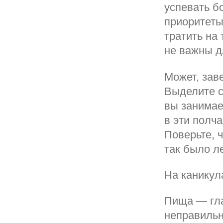
успевать б
приоритеты
тратить на
не важны д
Может, зав
Выделите с
вы занимае
в эти полча
Поверьте, 
так было 
На каникул
Пища — гла
неправильн