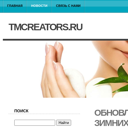
ГЛАВНАЯ
НОВОСТИ
СВЯЗЬ С НАМИ
TMCREATORS.RU
ОБНОВЛ
ПОИСК
ЗИМНИХ