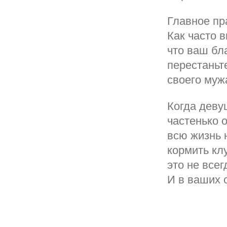
Главное пр
Как часто в
что ваш бл
перестаньт
своего муж
Когда деву
частенько о
всю жизнь н
кормить кл
это не все
И в ваших 