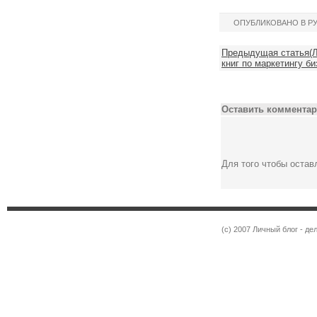
ОПУБЛИКОВАНО В Р
Предыдущая статья(Л
книг по маркетингу би
Оставить комментар
Для того чтобы оста
(c) 2007 Личный блог - 