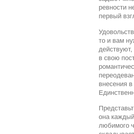
ревности не
первый взг
Удовольств
то и вам н
действуют,
в свою пост
романтичес
переодеван
внесения в
Единственн
Представьт
она каждый
любимого ч