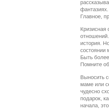
рассказыва
фантазиях.
Главное, п
Кризисная 
отношений.
история. Н
состоянии 
Быть более
Помните об
Выносить с
маме или с
чудесно сх
подарок, к
начала, эт