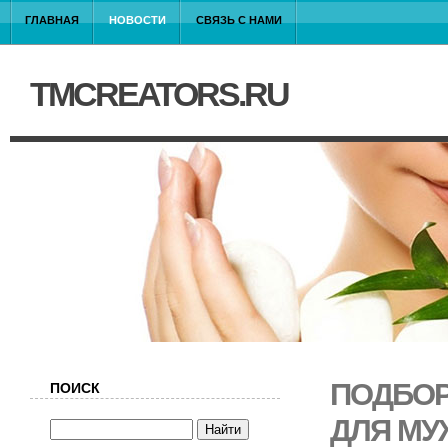
ГЛАВНАЯ
НОВОСТИ
СВЯЗЬ С НАМИ
TMCREATORS.RU
ПОДБОР
ПОИСК
ДЛЯ МУ