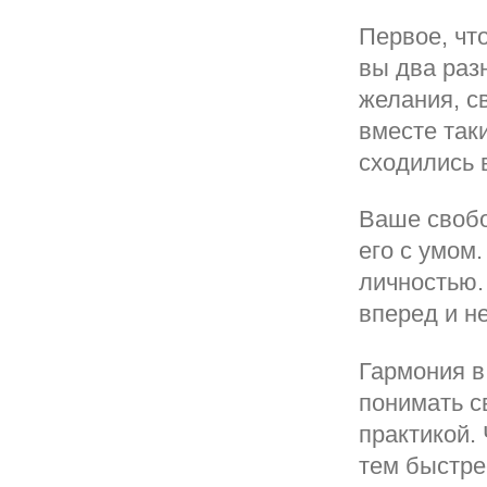
Первое, чт
вы два раз
желания, с
вместе так
сходились 
Ваше свобо
его с умом
личностью.
вперед и н
Гармония в 
понимать с
практикой.
тем быстре