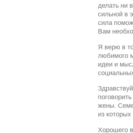
делать ни 
сильной в 
сила помож
Вам необхо
Я верю в т
любимого м
идеи и мыс
социальных
Здравствуй
поговорить
жены. Семе
из которых
Хорошего в