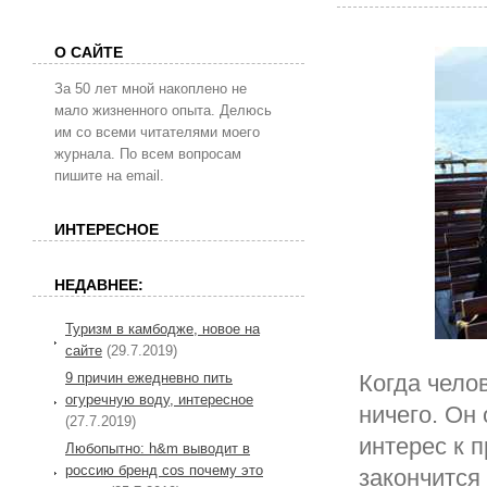
О САЙТЕ
За 50 лет мной накоплено не
мало жизненного опыта. Делюсь
им со всеми читателями моего
журнала. По всем вопросам
пишите на email.
ИНТЕРЕСНОЕ
НЕДАВНЕЕ:
Туризм в камбодже, новое на
сайте
(29.7.2019)
9 причин ежедневно пить
Когда чело
огуречную воду, интересное
ничего. Он
(27.7.2019)
интерес к 
Любопытно: h&m выводит в
россию бренд cos почему это
закончится