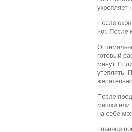
укрепляет н
После окон
ног. После
Оптимально
готовый ра
минут. Есл
утеплять. 
желательно
После проц
мешки или 
на себе мо
Главное по