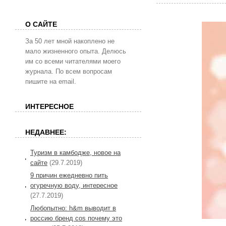
О САЙТЕ
За 50 лет мной накоплено не
мало жизненного опыта. Делюсь
им со всеми читателями моего
журнала. По всем вопросам
пишите на email.
ИНТЕРЕСНОЕ
НЕДАВНЕЕ:
Туризм в камбодже, новое на
сайте
(29.7.2019)
9 причин ежедневно пить
огуречную воду, интересное
(27.7.2019)
Любопытно: h&m выводит в
россию бренд cos почему это