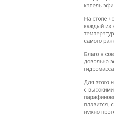
капель эфи
На стопе ч
каждый из 
температур
самого ран
Благо в со
довольно э
гидромасса
Для этого 
с высокими
парафиновы
плавится, 
нужно прот