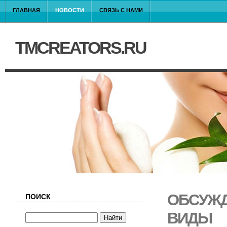
ГЛАВНАЯ
НОВОСТИ
СВЯЗЬ С НАМИ
TMCREATORS.RU
ОБСУЖД
ПОИСК
ВИДЫ