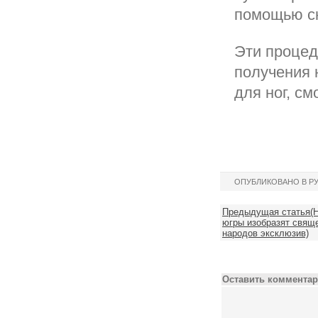
помощью с
Эти процед
получения 
для ног, с
ОПУБЛИКОВАНО В Р
Предыдущая статья(Но
югры изобразят свящ
народов эксклюзив)
Оставить комментар