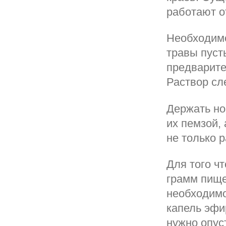
работают о
Необходимо
травы пуст
предварите
Раствор сл
Держать но
их пемзой,
не только р
Для того ч
грамм пище
необходимо
капель эфи
нужно опус