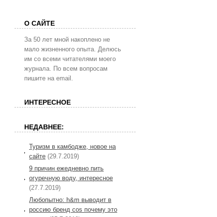
О САЙТЕ
За 50 лет мной накоплено не
мало жизненного опыта. Делюсь
им со всеми читателями моего
журнала. По всем вопросам
пишите на email.
ИНТЕРЕСНОЕ
НЕДАВНЕЕ:
Туризм в камбодже, новое на
сайте
(29.7.2019)
9 причин ежедневно пить
огуречную воду, интересное
(27.7.2019)
Любопытно: h&m выводит в
россию бренд cos почему это