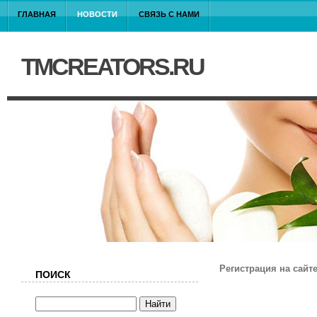
ГЛАВНАЯ
НОВОСТИ
СВЯЗЬ С НАМИ
TMCREATORS.RU
Регистрация на сайт
ПОИСК