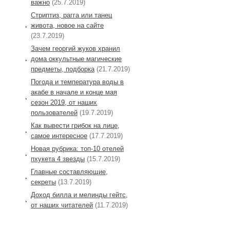
важно
(25.7.2019)
Стриптиз, рагга или танец
живота, новое на сайте
(23.7.2019)
Зачем георгий жуков хранил
дома оккультные магические
предметы, подборка
(21.7.2019)
Погода и температура воды в
акабе в начале и конце мая
сезон 2019, от наших
пользователей
(19.7.2019)
Как вывести грибок на лице,
самое интересное
(17.7.2019)
Новая рубрика: топ-10 отелей
пхукета 4 звезды
(15.7.2019)
Главные составляющие,
секреты
(13.7.2019)
Доход билла и мелинды гейтс,
от наших читателей
(11.7.2019)