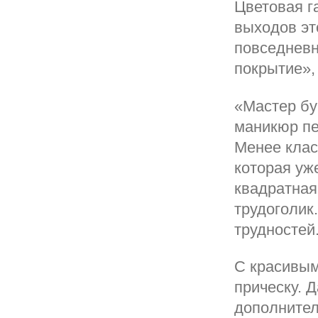
Цветовая г
выходов эт
повседневн
покрытие»,
«Мастер бу
маникюр пе
Менее клас
которая уж
квадратная
трудоголик
трудностей
С красивым
прическу. 
дополнител