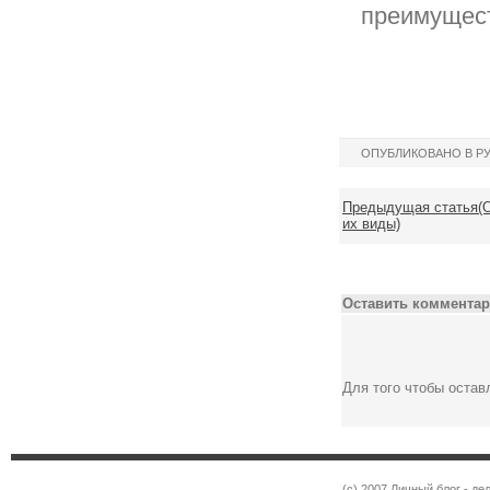
преимущест
ОПУБЛИКОВАНО В Р
Предыдущая статья(О
их виды)
Оставить комментар
Для того чтобы оста
(c) 2007 Личный блог - 