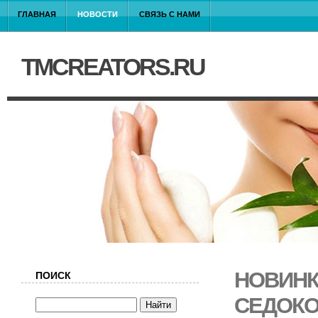
ГЛАВНАЯ
НОВОСТИ
СВЯЗЬ С НАМИ
TMCREATORS.RU
НОВИНК
ПОИСК
СЕДОК