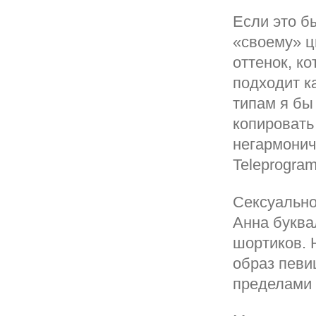
Если это б
«своему» ц
оттенок, к
подходит к
типам я бы
копировать
негармонич
Teleprogram
Сексуально
Анна буква
шортиков. 
образ певи
пределами 