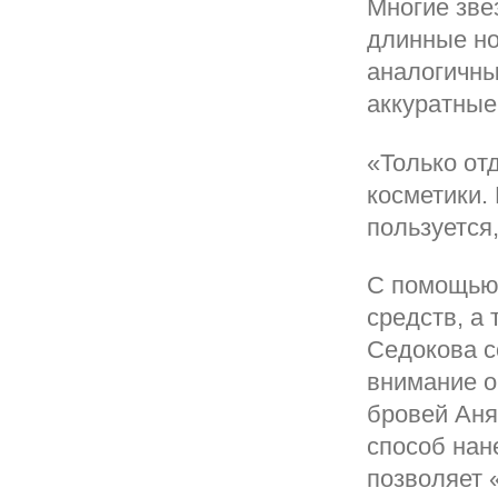
Многие зве
длинные но
аналогичны
аккуратные
«Только от
косметики.
пользуется,
С помощью
средств, а
Седокова с
внимание о
бровей Аня
способ нан
позволяет 