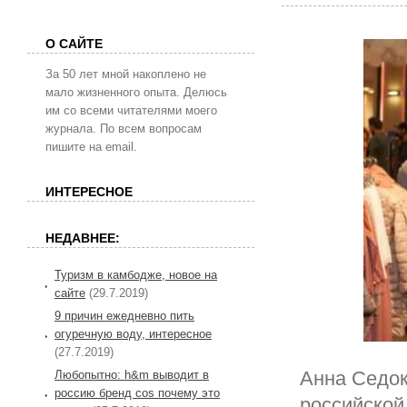
О САЙТЕ
За 50 лет мной накоплено не
мало жизненного опыта. Делюсь
им со всеми читателями моего
журнала. По всем вопросам
пишите на email.
ИНТЕРЕСНОЕ
НЕДАВНЕЕ:
Туризм в камбодже, новое на
сайте
(29.7.2019)
9 причин ежедневно пить
огуречную воду, интересное
(27.7.2019)
Анна Седок
Любопытно: h&m выводит в
россию бренд cos почему это
российской