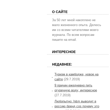
О САЙТЕ
За 50 лет мной накоплено не
мало жизненного опыта. Делюсь
им со всеми читателями моего
журнала. По всем вопросам
пишите на email.
ИНТЕРЕСНОЕ
НЕДАВНЕЕ:
Туризм в камбодже, новое на
сайте
(29.7.2019)
9 причин ежедневно пить
огуречную воду, интересное
(27.7.2019)
Любопытно: h&m выводит в
россию бренд cos почему это