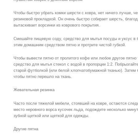
Чтобы быстро убрать комки шерсти с ковра, нет ничего лучше, ч
резиновой прокладкой. Он очень быстро собирает шерсть, благод
вытаскивает ворсинки из коврового покрытия.
Смешайте пищевую соду, средство для мытья посуды и уксус в 
этим домашним средством пятно и протрите чистой губкой.
Чтобы вывести пятно от пролитого кофе или любое другое пятно 
средство для мытья стекол с водой в пропорции 1:2. Побрызгайт
старой футболкой (или белой хлопчатобумажной тканью). Затем б
чтобы пятно перешло на ткань.
Жевательная резинка
Часто после тяжелой мебели, стоявшей на ковре, остаются след
место неровного ворса кусочек льда, подождите несколько минут
зубной щеткой или щеткой для одежды.
Другие пятна