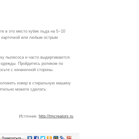
е в это место кубик льда на 5−10
ой карточкой или любым острым
тку пылесоса и часто выдергиваются.
я одежды. Пройдитесь роликом по
осьте с изнаночной стороны.
положить ковер в стиральную машину
ительно можете сделать:
Источник:
http://tmcreators.ru