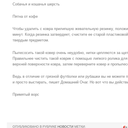
Собачья и кошачья шерсть
Пятна от кофе
Чтобы удалить с ковра прилипшую жевательную резинку, положит
минут. Когда резинка затвердеет, счистите ее старой пластиков
твердым предметом.
Пылесосить такой ковер очень неудобно, нитки цепляются за ще
Правильнее чистить такой коврик с помощью липкого ролика дл
верхней поверхности ковра, затем переверните ковер и пропылес
Ведь в отличие от грязной футболки или рубашки вы не можете 
и просто выстирать, пишет Домашний Очаг. Но вот что вы действ
Примятый ворс
ОПУБЛИКОВАНО В РУБРИКЕ
НОВОСТИ
МЕТКИ: