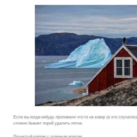
Если вы когда-нибудь проливали что-то на ковер (а это случалос
сложно бывает порой удалить пятна.
Пушистый коврик с длинным ворсом