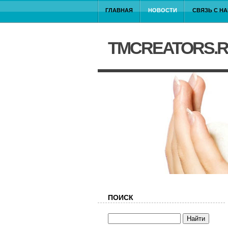
ГЛАВНАЯ
НОВОСТИ
СВЯЗЬ С Н
TMCREATORS.
ПОИСК