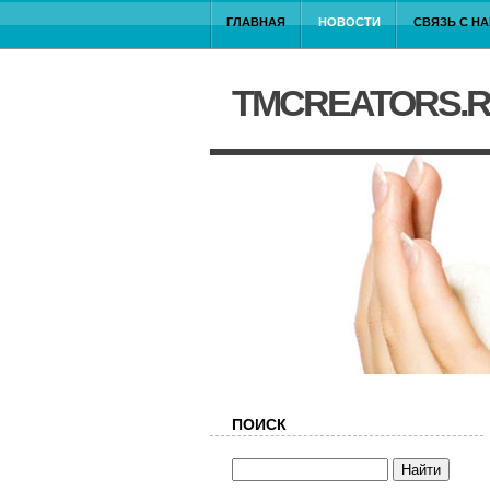
ГЛАВНАЯ
НОВОСТИ
СВЯЗЬ С Н
TMCREATORS.
ПОИСК