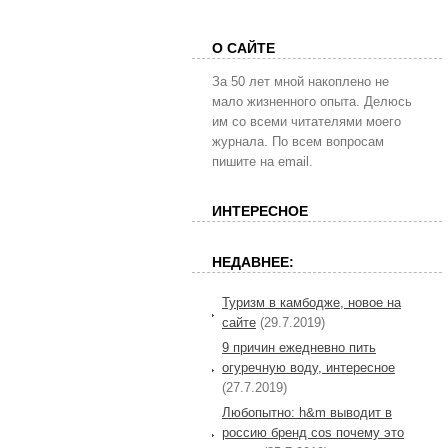
О САЙТЕ
За 50 лет мной накоплено не
мало жизненного опыта. Делюсь
им со всеми читателями моего
журнала. По всем вопросам
пишите на email.
ИНТЕРЕСНОЕ
НЕДАВНЕЕ:
Туризм в камбодже, новое на
сайте
(29.7.2019)
9 причин ежедневно пить
огуречную воду, интересное
(27.7.2019)
Любопытно: h&m выводит в
россию бренд cos почему это