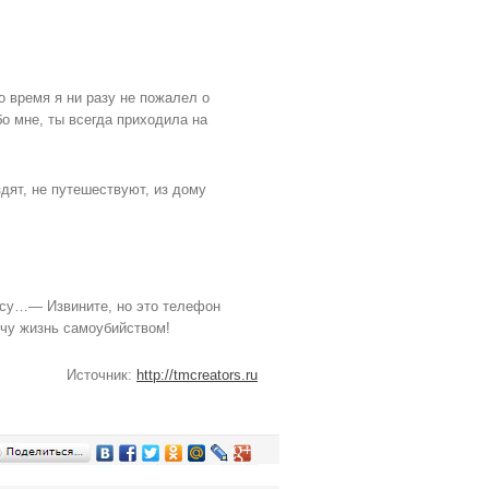
о время я ни разу не пожалел о
бо мне, ты всегда приходила на
дят, не путешествуют, из дому
есу…— Извините, но это телефон
нчу жизнь самоубийством!
Источник:
http://tmcreators.ru