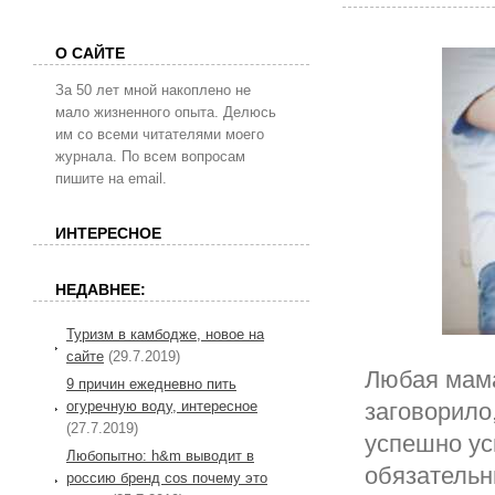
О САЙТЕ
За 50 лет мной накоплено не
мало жизненного опыта. Делюсь
им со всеми читателями моего
журнала. По всем вопросам
пишите на email.
ИНТЕРЕСНОЕ
НЕДАВНЕЕ:
Туризм в камбодже, новое на
сайте
(29.7.2019)
Любая мама
9 причин ежедневно пить
огуречную воду, интересное
заговорило,
(27.7.2019)
успешно ус
Любопытно: h&m выводит в
обязательн
россию бренд cos почему это