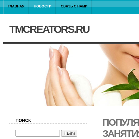
ГЛАВНАЯ
НОВОСТИ
СВЯЗЬ С НАМИ
TMCREATORS.RU
ПОПУЛЯ
ПОИСК
ЗАНЯТИ