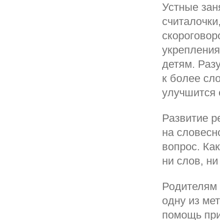
Устные зан
считалочки
скороговор
укрепления
детям. Раз
к более с
улучшится 
Развитие р
на словесн
вопрос. Как
ни слов, ни
Родителям 
одну из ме
помощь при