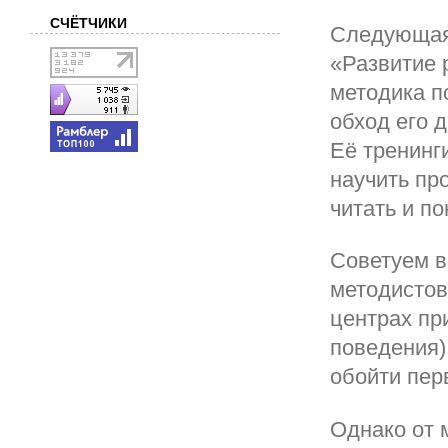
СЧЁТЧИКИ
Следующая 
«Развитие 
методика п
обход его 
Её тренинг
научить пр
читать и по
Советуем в
методистов
центрах пр
поведения
обойти пер
Однако от 