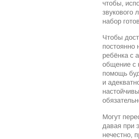
чтобы, исп
звукового 
набор гото
Чтобы дост
постоянно 
ребёнка с 
общение с 
помощь буд
и адекватн
настойчивы
обязательн
Могут пере
давая при 
нечестно, п