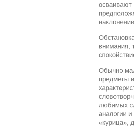
осваивают 
предполож
наклонение
Обстановка
внимания, 
спокойстви
Обычно мал
предметы и
характерис
словотворч
любимых сл
аналогии и
«курица», 