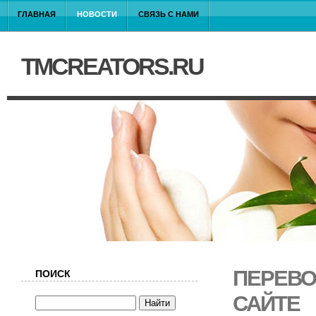
ГЛАВНАЯ
НОВОСТИ
СВЯЗЬ С НАМИ
TMCREATORS.RU
ПЕРЕВО
ПОИСК
САЙТЕ