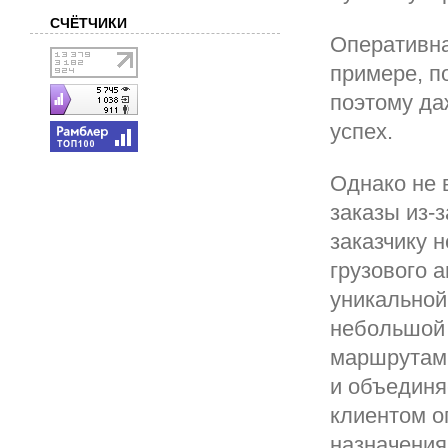
СЧЁТЧИКИ
Оперативна
примере, п
поэтому да
успех.
Однако не 
заказы из-
заказчику 
грузового 
уникальной
небольшой 
маршрутам,
и объединя
клиентом о
назначения