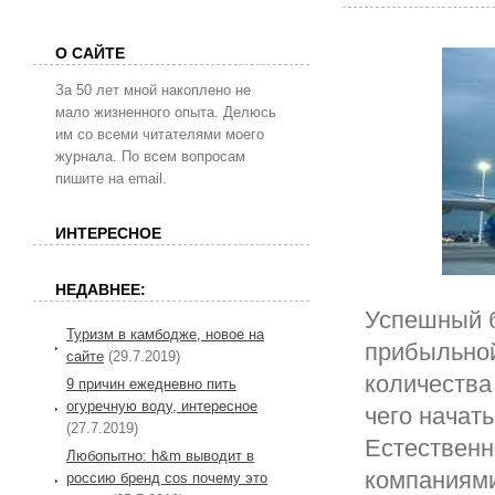
О САЙТЕ
За 50 лет мной накоплено не
мало жизненного опыта. Делюсь
им со всеми читателями моего
журнала. По всем вопросам
пишите на email.
ИНТЕРЕСНОЕ
НЕДАВНЕЕ:
Успешный б
Туризм в камбодже, новое на
прибыльной
сайте
(29.7.2019)
количества
9 причин ежедневно пить
огуречную воду, интересное
чего начать
(27.7.2019)
Естественн
Любопытно: h&m выводит в
компаниями
россию бренд cos почему это