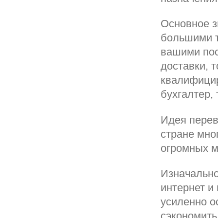
Основное з
большими т
вашими по
доставки, 
квалифицир
бухгалтер,
Идея перев
стране мно
огромных м
Изначально
интернет и
усиленно о
сэкономить 