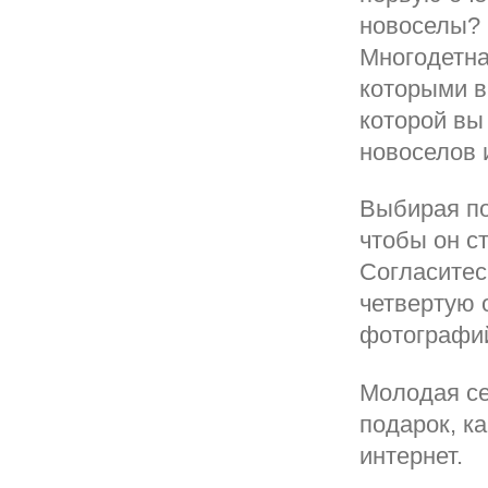
новоселы? 
Многодетна
которыми в
которой вы
новоселов 
Выбирая по
чтобы он с
Согласитес
четвертую 
фотографи
Молодая се
подарок, к
интернет.