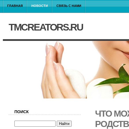
ГЛАВНАЯ
НОВОСТИ
СВЯЗЬ С НАМИ
TMCREATORS.RU
ЧТО МО
ПОИСК
РОДСТВ