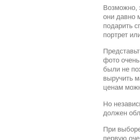
Возможно, 
они давно 
подарить с
портрет или
Представьт
фото очень
были не по
выручить м
ценам можн
Но независ
должен обл
При выборе
первую оче