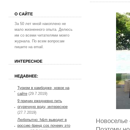
О САЙТЕ
За 50 лет мной накоплено не
мало жизненного опыта. Делюсь
им со всеми читателями моего
журнала. По всем вопросам
пишите на email.
ИНТЕРЕСНОЕ
НЕДАВНЕЕ:
Туризм в камбодже, новое на
сайте
(29.7.2019)
9 причин ежедневно пить
огуречную воду, интересное
(27.7.2019)
Новоселье 
Любопытно: h&m выводит в
россию бренд cos почему это
Поэтому но